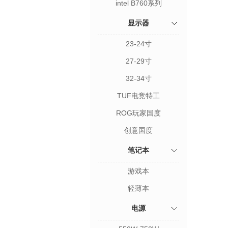
intel B760系列
显示器
23-24寸
27-29寸
32-34寸
TUF电竞特工
ROG玩家国度
创意国度
笔记本
游戏本
轻薄本
电源