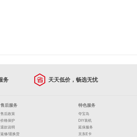
服务
天天低价，畅选无忧
售后服务
特色服务
售后政策
夺宝岛
价格保护
DIY装机
退款说明
延保服务
返修/退换货
京东E卡