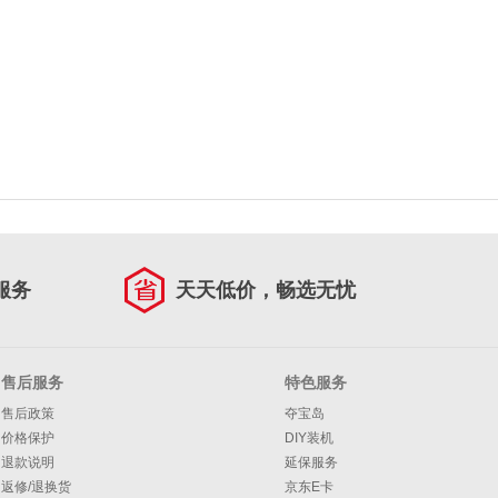
服务
天天低价，畅选无忧
售后服务
特色服务
售后政策
夺宝岛
价格保护
DIY装机
退款说明
延保服务
返修/退换货
京东E卡