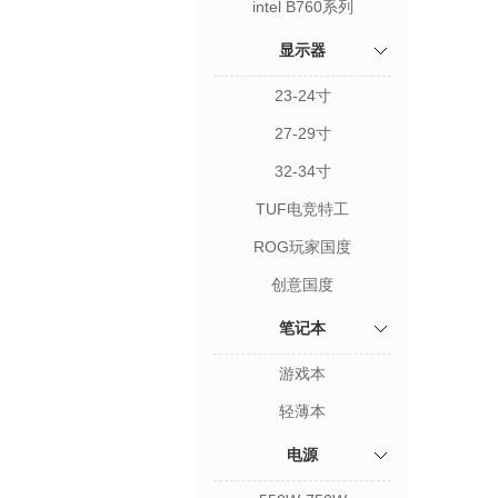
intel B760系列
显示器
23-24寸
27-29寸
32-34寸
TUF电竞特工
ROG玩家国度
创意国度
笔记本
游戏本
轻薄本
电源