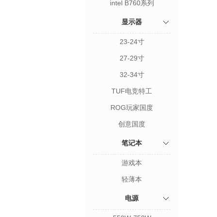
intel B760系列
显示器
23-24寸
27-29寸
32-34寸
TUF电竞特工
ROG玩家国度
创意国度
笔记本
游戏本
轻薄本
电源