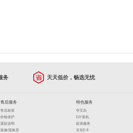
服务
天天低价，畅选无忧
售后服务
特色服务
售后政策
夺宝岛
价格保护
DIY装机
退款说明
延保服务
返修/退换货
京东E卡